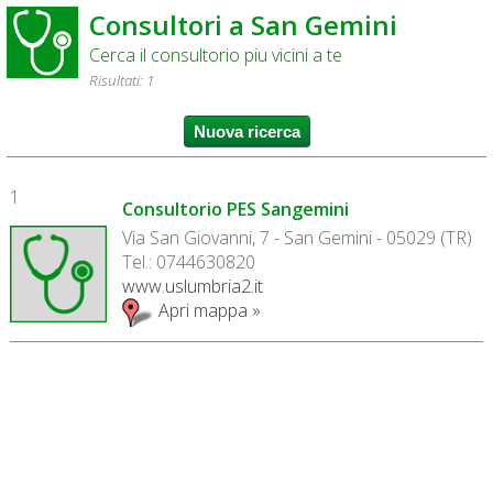
Consultori a San Gemini
Cerca il consultorio piu vicini a te
Risultati: 1
1
Consultorio PES Sangemini
Via San Giovanni, 7 - San Gemini - 05029 (TR)
Tel.: 0744630820
www.uslumbria2.it
Apri mappa »