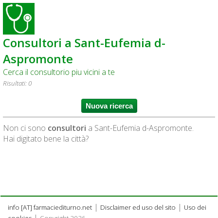
Consultori a Sant-Eufemia d-
Aspromonte
Cerca il consultorio piu vicini a te
Risultati: 0
Non ci sono
consultori
a Sant-Eufemia d-Aspromonte.
Hai digitato bene la città?
|
|
info [AT] farmaciediturno.net
Disclaimer ed uso del sito
Uso dei
|