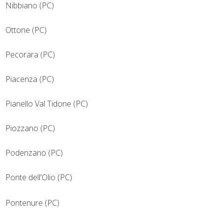
Nibbiano (PC)
Ottone (PC)
Pecorara (PC)
Piacenza (PC)
Pianello Val Tidone (PC)
Piozzano (PC)
Podenzano (PC)
Ponte dell'Olio (PC)
Pontenure (PC)