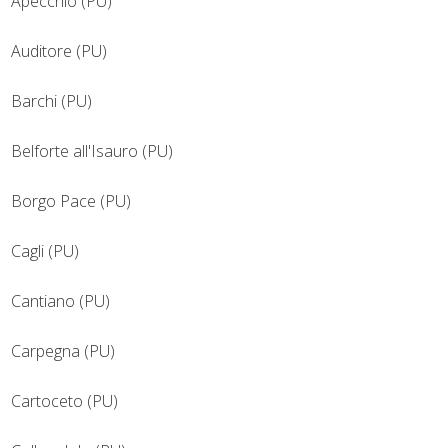
Apecchio (PU)
Auditore (PU)
Barchi (PU)
Belforte all'Isauro (PU)
Borgo Pace (PU)
Cagli (PU)
Cantiano (PU)
Carpegna (PU)
Cartoceto (PU)