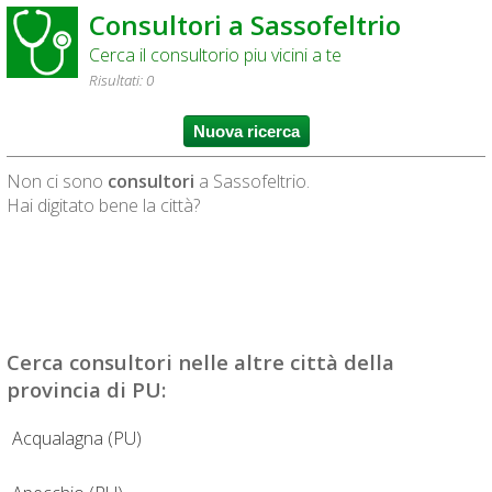
Consultori a Sassofeltrio
Cerca il consultorio piu vicini a te
Risultati: 0
Non ci sono
consultori
a Sassofeltrio.
Hai digitato bene la città?
Cerca
consultori
nelle altre città della
provincia di PU:
Acqualagna (PU)