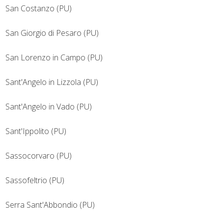
San Costanzo (PU)
San Giorgio di Pesaro (PU)
San Lorenzo in Campo (PU)
Sant'Angelo in Lizzola (PU)
Sant'Angelo in Vado (PU)
Sant'Ippolito (PU)
Sassocorvaro (PU)
Sassofeltrio (PU)
Serra Sant'Abbondio (PU)