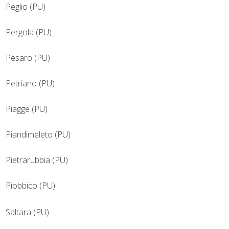
Peglio (PU)
Pergola (PU)
Pesaro (PU)
Petriano (PU)
Piagge (PU)
Piandimeleto (PU)
Pietrarubbia (PU)
Piobbico (PU)
Saltara (PU)