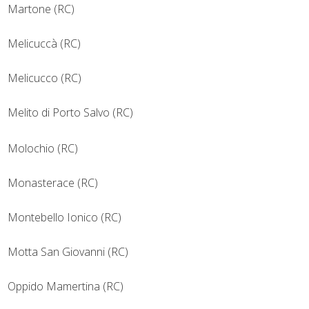
Martone (RC)
Melicuccà (RC)
Melicucco (RC)
Melito di Porto Salvo (RC)
Molochio (RC)
Monasterace (RC)
Montebello Ionico (RC)
Motta San Giovanni (RC)
Oppido Mamertina (RC)