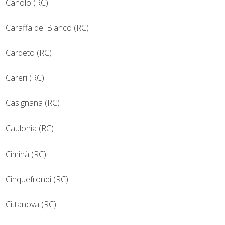
Canolo (RC)
Caraffa del Bianco (RC)
Cardeto (RC)
Careri (RC)
Casignana (RC)
Caulonia (RC)
Ciminà (RC)
Cinquefrondi (RC)
Cittanova (RC)