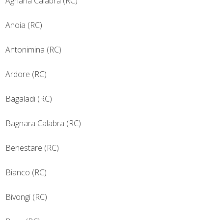
Agnana Calabra (RC)
Anoia (RC)
Antonimina (RC)
Ardore (RC)
Bagaladi (RC)
Bagnara Calabra (RC)
Benestare (RC)
Bianco (RC)
Bivongi (RC)