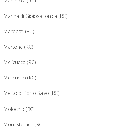
Mammola (RC)
Marina di Gioiosa Ionica (RC)
Maropati (RC)
Martone (RC)
Melicuccà (RC)
Melicucco (RC)
Melito di Porto Salvo (RC)
Molochio (RC)
Monasterace (RC)