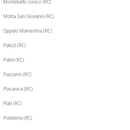
Montebello Ionico (RC)
Motta San Giovanni (RC)
Oppido Mamertina (RC)
Palizzi (RC)
Palmi (RC)
Pazzano (RC)
Placanica (RC)
Platì (RC)
Polistena (RC)