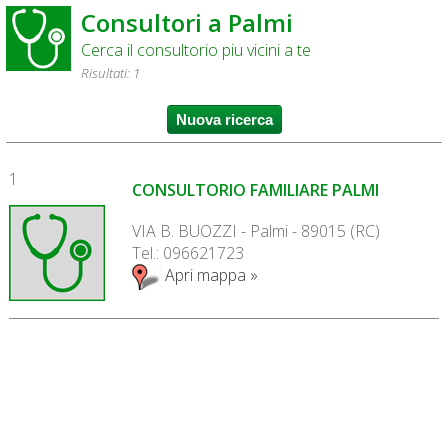
Consultori a Palmi
Cerca il consultorio piu vicini a te
Risultati: 1
1
CONSULTORIO FAMILIARE PALMI
VIA B. BUOZZI - Palmi - 89015 (RC)
Tel.: 096621723
Apri mappa »