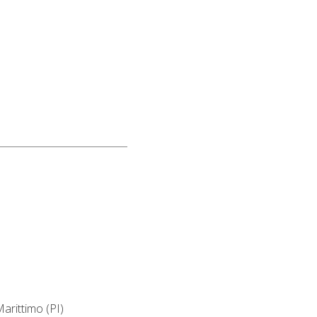
arittimo (PI)