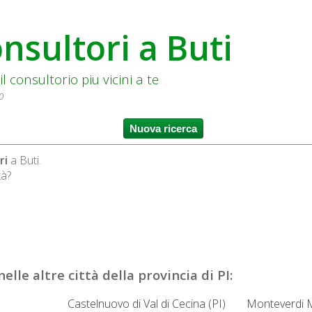
nsultori a Buti
il consultorio piu vicini a te
 0
ri
a Buti.
tà?
elle altre città della provincia di PI:
Castelnuovo di Val di Cecina (PI)
Monteverdi M