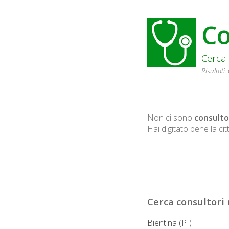
Co
Cerca 
Risultati:
Non ci sono
consulto
Hai digitato bene la cit
Cerca
consultori
n
Bientina (PI)