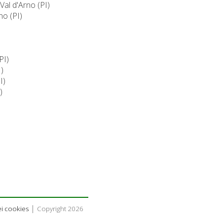
Val d'Arno (PI)
no (PI)
PI)
)
I)
)
|
i cookies
Copyright 2026