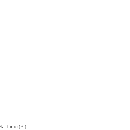
arittimo (PI)