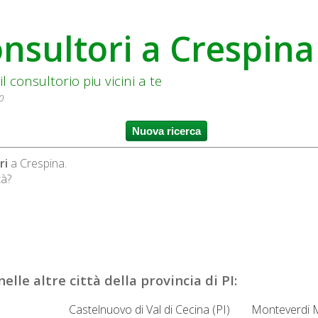
nsultori a Crespina
il consultorio piu vicini a te
 0
ri
a Crespina.
tà?
elle altre città della provincia di PI:
Castelnuovo di Val di Cecina (PI)
Monteverdi M