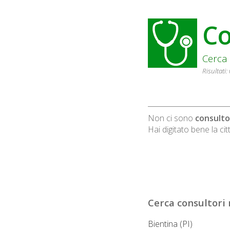
Co
Cerca 
Risultati:
Non ci sono
consulto
Hai digitato bene la cit
Cerca
consultori
n
Bientina (PI)