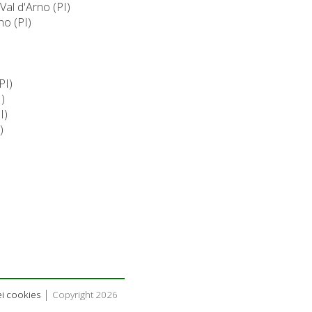
Val d'Arno (PI)
no (PI)
PI)
)
I)
)
|
i cookies
Copyright 2026