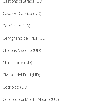
Castions di Strada (UD)
Cavazzo Carnico (UD)
Cercivento (UD)
Cervignano del Friuli (UD)
Chiopris-Viscone (UD)
Chiusaforte (UD)
Cividale del Friuli (UD)
Codroipo (UD)
Colloredo di Monte Albano (UD)