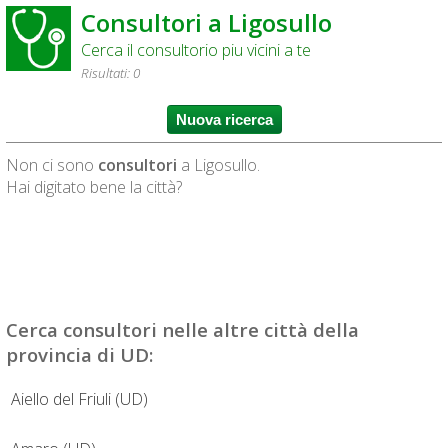
Consultori a Ligosullo
Cerca il consultorio piu vicini a te
Risultati: 0
Non ci sono
consultori
a Ligosullo.
Hai digitato bene la città?
Cerca
consultori
nelle altre città della
provincia di UD:
Aiello del Friuli (UD)