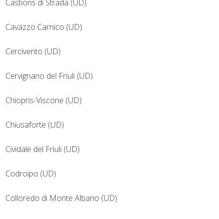
Castions di Strada (UD)
Cavazzo Carnico (UD)
Cercivento (UD)
Cervignano del Friuli (UD)
Chiopris-Viscone (UD)
Chiusaforte (UD)
Cividale del Friuli (UD)
Codroipo (UD)
Colloredo di Monte Albano (UD)