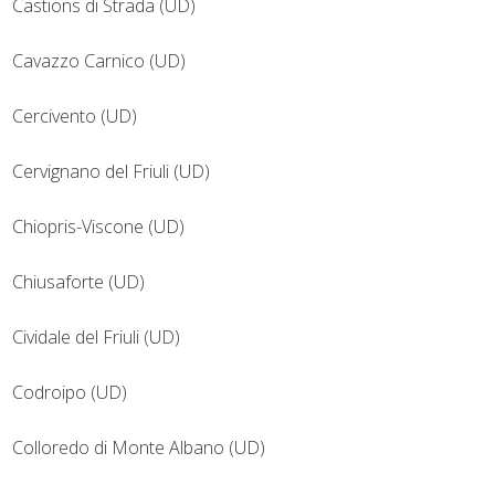
Castions di Strada (UD)
Cavazzo Carnico (UD)
Cercivento (UD)
Cervignano del Friuli (UD)
Chiopris-Viscone (UD)
Chiusaforte (UD)
Cividale del Friuli (UD)
Codroipo (UD)
Colloredo di Monte Albano (UD)