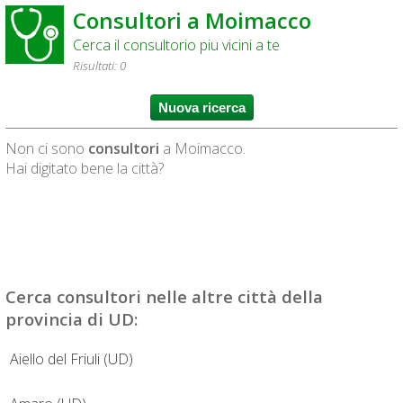
Consultori a Moimacco
Cerca il consultorio piu vicini a te
Risultati: 0
Non ci sono
consultori
a Moimacco.
Hai digitato bene la città?
Cerca
consultori
nelle altre città della
provincia di UD:
Aiello del Friuli (UD)