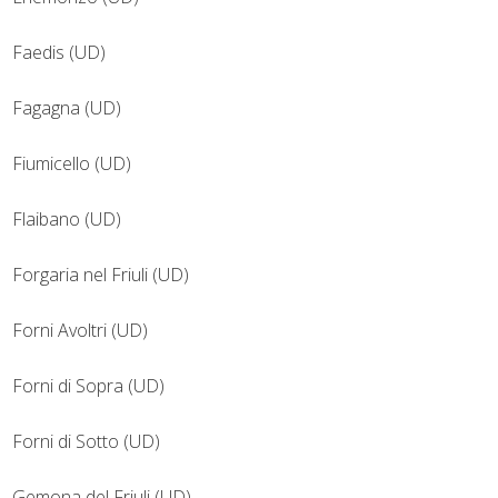
Faedis (UD)
Fagagna (UD)
Fiumicello (UD)
Flaibano (UD)
Forgaria nel Friuli (UD)
Forni Avoltri (UD)
Forni di Sopra (UD)
Forni di Sotto (UD)
Gemona del Friuli (UD)