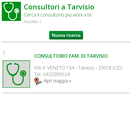
Consultori a Tarvisio
Cerca il consultorio piu vicini a te
Risultati: 1
1
CONSULTORIO FAM. DI TARVISIO
VIA V. VENETO 154 - Tarvisio - 33018 (UD)
Tel.: 0432989524
Apri mappa »