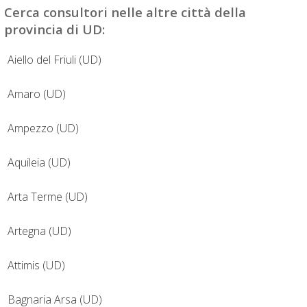
Cerca
consultori
nelle altre città della
provincia di UD:
Aiello del Friuli (UD)
Amaro (UD)
Ampezzo (UD)
Aquileia (UD)
Arta Terme (UD)
Artegna (UD)
Attimis (UD)
Bagnaria Arsa (UD)